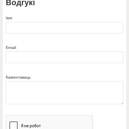
Водгукі
Імя:
Email:
Каментаваць: