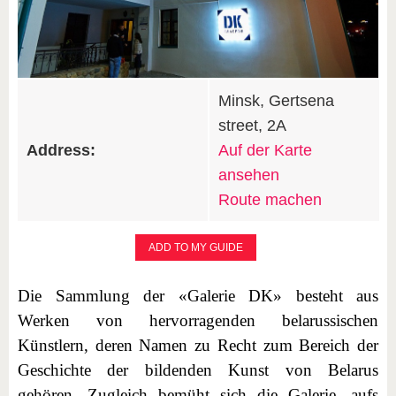
Minsk, Gertsena
street, 2A
Address:
Auf der Karte
ansehen
Route machen
ADD TO MY GUIDE
Die Sammlung der «Galerie DK» besteht aus
Werken von hervorragenden belarussischen
Künstlern, deren Namen zu Recht zum Bereich der
Geschichte der bildenden Kunst von Belarus
gehören. Zugleich bemüht sich die Galerie, aufs