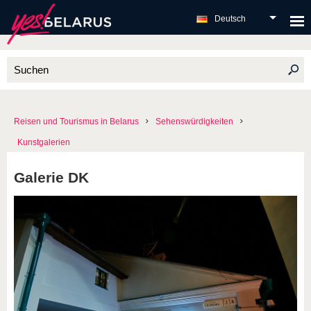
Deutsch
Reisen und Tourismus in Belarus
Sehenswürdigkeiten
Kunstgalerien
Galerie DK