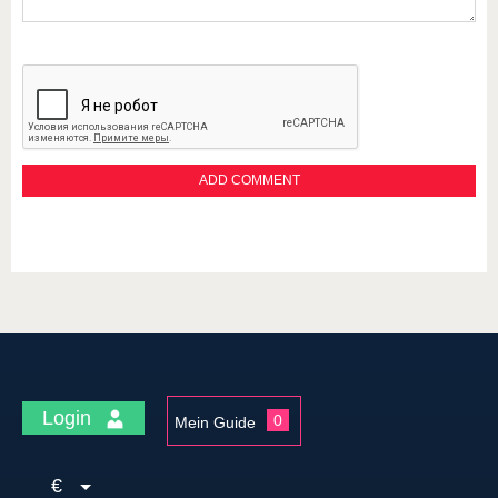
Login
0
Mein Guide
€