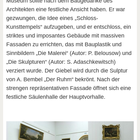
Museum sollte nach dem Baugedanke des
Architekten eine festliche Ansicht haben. Er war
gezwungen, die Idee eines „Schloss-
Kunsttempels“ aufzugeben, und er entschloss, ein
striktes und imposantes Gebäude mit massiven
Fassaden zu errichten, das mit Bauplastik und
Sinnbildern „Die Malerei“ (Autor: P. Belousow) und
„Die Skulpturen“ (Autor: S. Adaschkewitsch)
verziert wurde. Der Giebel wird durch die Sulptur
von A. Bembel „Der Ruhm“ bekrönt. Nach der
strengen repräsentativen Fassade öffnet sich eine
festliche Säulenhalle der Hauptvorhalle.