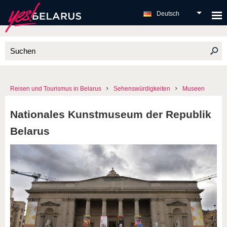
Deutsch
Reisen und Tourismus in Belarus
Sehenswürdigkeiten
Museen
Nationales Kunstmuseum der Republik
Belarus