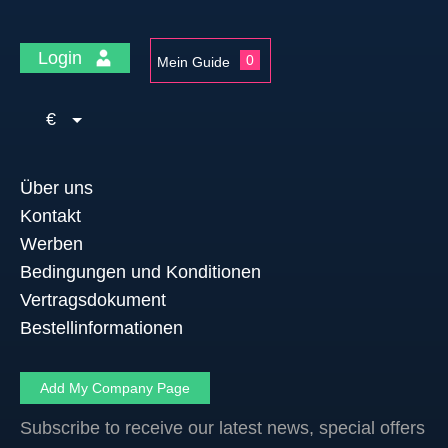
Login
0
Mein Guide
€
Über uns
Kontakt
Werben
Bedingungen und Konditionen
Vertragsdokument
Bestellinformationen
Add My Company Page
Subscribe to receive our latest news, special offers