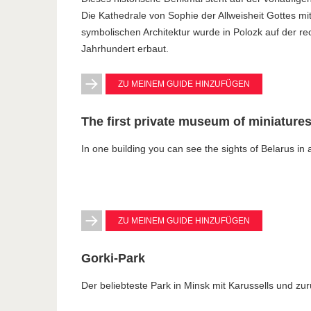
Die Kathedrale von Sophie der Allweisheit Gottes mi
symbolischen Architektur wurde in Polozk auf der re
Jahrhundert erbaut.
ZU MEINEM GUIDE HINZUFÜGEN
The first private museum of miniature
In one building you can see the sights of Belarus in
ZU MEINEM GUIDE HINZUFÜGEN
Gorki-Park
Der beliebteste Park in Minsk mit Karussells und z