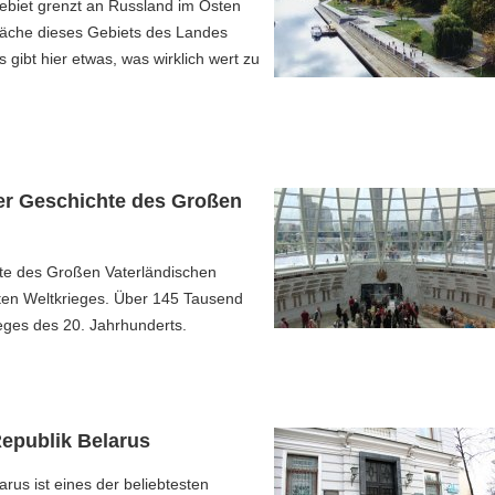
ebiet grenzt an Russland im Osten
Fläche dieses Gebiets des Landes
 gibt hier etwas, was wirklich wert zu
er Geschichte des Großen
te des Großen Vaterländischen
iten Weltkrieges. Über 145 Tausend
ieges des 20. Jahrhunderts.
epublik Belarus
rus ist eines der beliebtesten