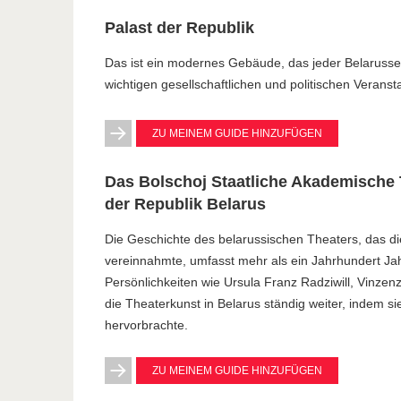
Palast der Republik
Das ist ein modernes Gebäude, das jeder Belarusse 
wichtigen gesellschaftlichen und politischen Veransta
ZU MEINEM GUIDE HINZUFÜGEN
Das Bolschoj Staatliche Akademische T
der Republik Belarus
Die Geschichte des belarussischen Theaters, das die
vereinnahmte, umfasst mehr als ein Jahrhundert J
Persönlichkeiten wie Ursula Franz Radziwill, Vinzenz
die Theaterkunst in Belarus ständig weiter, indem
hervorbrachte.
ZU MEINEM GUIDE HINZUFÜGEN