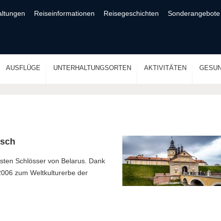
altungen
Reiseinformationen
Reisegeschichten
Sonderangebote
AUSFLÜGE
UNTERHALTUNGSORTEN
AKTIVITÄTEN
GESUN
isch
nsten Schlösser von Belarus. Dank
 2006 zum Weltkulturerbe der