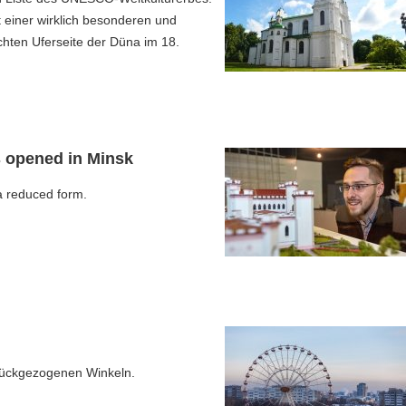
t einer wirklich besonderen und
chten Uferseite der Düna im 18.
s opened in Minsk
 a reduced form.
urückgezogenen Winkeln.