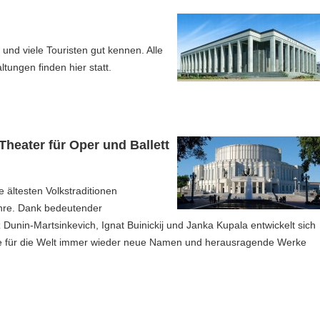
und viele Touristen gut kennen. Alle
ltungen finden hier statt.
heater für Oper und Ballett
 ältesten Volkstraditionen
ahre. Dank bedeutender
 Dunin-Martsinkevich, Ignat Buinickij und Janka Kupala entwickelt sich
 sie für die Welt immer wieder neue Namen und herausragende Werke