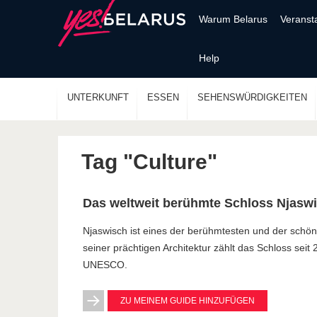
Warum Belarus
Veranst
Help
UNTERKUNFT
ESSEN
SEHENSWÜRDIGKEITEN
Tag "Culture"
Das weltweit berühmte Schloss Njasw
Njaswisch ist eines der berühmtesten und der schö
seiner prächtigen Architektur zählt das Schloss seit
UNESCO.
ZU MEINEM GUIDE HINZUFÜGEN