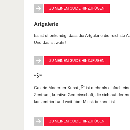
ZU MEINEM GUIDE HINZUFÜGEN
Artgalerie
Es ist offenkundig, dass die Artgalerie die reichste
Und das ist wahr!
ZU MEINEM GUIDE HINZUFÜGEN
“Ў”
Galerie Moderner Kunst „Ў“ ist mehr als einfach eine 
Zentrum, kreative Gemeinschaft, die sich auf der 
konzentriert und weit über Minsk bekannt ist.
ZU MEINEM GUIDE HINZUFÜGEN