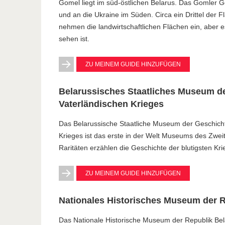
Gomel liegt im süd-östlichen Belarus. Das Gomler G
und an die Ukraine im Süden. Circa ein Drittel der 
nehmen die landwirtschaftlichen Flächen ein, aber es
sehen ist.
ZU MEINEM GUIDE HINZUFÜGEN
Belarussisches Staatliches Museum d
Vaterländischen Krieges
Das Belarussische Staatliche Museum der Geschich
Krieges ist das erste in der Welt Museums des Zwe
Raritäten erzählen die Geschichte der blutigsten Kr
ZU MEINEM GUIDE HINZUFÜGEN
Nationales Historisches Museum der R
Das Nationale Historische Museum der Republik Bela