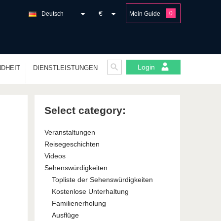
€
0
Deutsch
Mein Guide
Login
DHEIT
DIENSTLEISTUNGEN
Select category:
Veranstaltungen
Reisegeschichten
Videos
Sehenswürdigkeiten
Topliste der Sehenswürdigkeiten
Kostenlose Unterhaltung
Familienerholung
Ausflüge