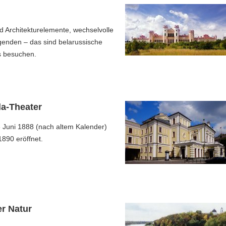
 Architekturelemente, wechselvolle
genden – das sind belarussische
s besuchen.
a-Theater
 Juni 1888 (nach altem Kalender)
890 eröffnet.
r Natur