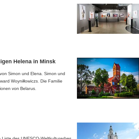
ligen Helena in Minsk
g von Simon und Elena. Simon und
ard Woyniłłowiczs. Die Familie
tionen von Belarus.
en Liste des UNESCO-Weltkulturerbes.