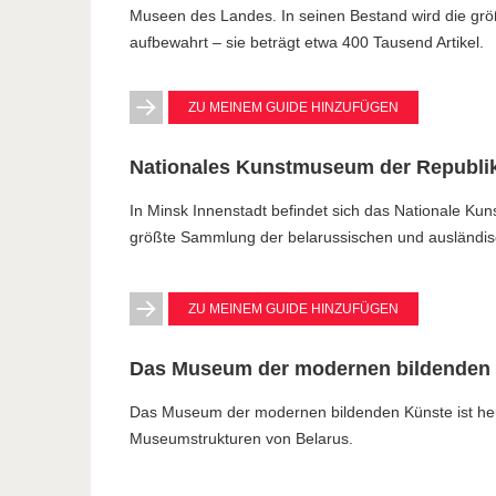
Museen des Landes. In seinen Bestand wird die g
aufbewahrt – sie beträgt etwa 400 Tausend Artikel.
ZU MEINEM GUIDE HINZUFÜGEN
Nationales Kunstmuseum der Republik
In Minsk Innenstadt befindet sich das Nationale Ku
größte Sammlung der belarussischen und ausländis
ZU MEINEM GUIDE HINZUFÜGEN
Das Museum der modernen bildenden
Das Museum der modernen bildenden Künste ist heu
Museumstrukturen von Belarus.