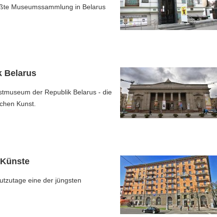
rößte Museumssammlung in Belarus
 Belarus
nstmuseum der Republik Belarus - die
chen Kunst.
 Künste
tzutage eine der jüngsten