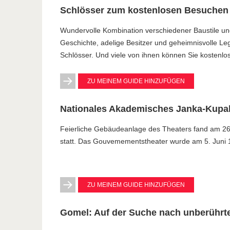
Schlösser zum kostenlosen Besuchen
Wundervolle Kombination verschiedener Baustile und
Geschichte, adelige Besitzer und geheimnisvolle Le
Schlösser. Und viele von ihnen können Sie kostenlo
ZU MEINEM GUIDE HINZUFÜGEN
Nationales Akademisches Janka-Kupal
Feierliche Gebäudeanlage des Theaters fand am 26
statt. Das Gouvemementstheater wurde am 5. Juni 1
ZU MEINEM GUIDE HINZUFÜGEN
Gomel: Auf der Suche nach unberührte