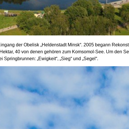
ingang der Obelisk „Heldenstadt Minsk“. 2005 begann Rekonstr
0 Hektar, 40 von denen gehören zum Komsomol-See. Um den See
i Springbrunnen: „Ewigkeit“,
„Sieg“ und
„Segel“.