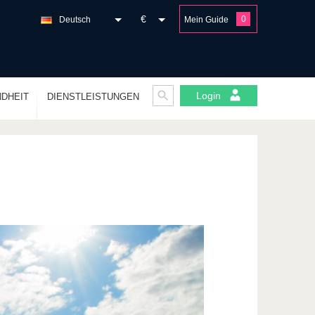
€
0
Deutsch
Mein Guide
Login
DHEIT
DIENSTLEISTUNGEN