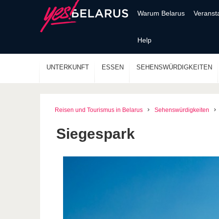
Warum Belarus
Veranst
Help
UNTERKUNFT
ESSEN
SEHENSWÜRDIGKEITEN
Reisen und Tourismus in Belarus
Sehenswürdigkeiten
Siegespark