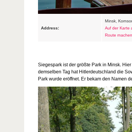
Minsk, Komso
Address:
Auf der Karte
Route mache
Siegespark ist der größte Park in Minsk. Hie
demselben Tag hat Hitlerdeutschland die So
Park wurde eröffnet. Er bekam den Namen d