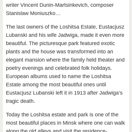
writer Vincent Dunin-Martsinkevich, composer
Stanislaw Moniuszko…
The last owners of the Loshitsa Estate, Eustacjusz
Lubanski and his wife Jadwiga, made it even more
beautiful. The picturesque park featured exotic
plants and the house was transformed into an
elegant mansion where the family held theater and
poetry evenings and celebrated folk holidays.
European albums used to name the Loshitsa
Estate among the most beautiful ones until
Eustacjusz Lubanski left it in 1913 after Jadwiga’s
tragic death.
Today the Loshitsa estate and park is one of the
most beautiful places in Minsk where one can walk
along the old alleys and visit the residence-