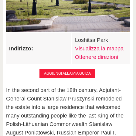
Loshitsa Park
Indirizzo:
Visualizza la mappa
Ottenere direzioni
AGGIUNGI ALLA MIA GUIDA
In the second part of the 18th century, Adjutant-
General Count Stanislaw Pruszynski remodeled
the estate into a large residence that welcomed
many outstanding people like the last King of the
Polish-Lithuanian Commonwealth Stanislaw
August Poniatowski, Russian Emperor Paul I,