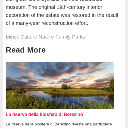
museum. The original 19th-century interior
decoration of the estate was restored in the result
of a many-year reconstruction effort.
Minsk
Culture
Nature
Family
Parks
Read More
La riserva della biosfera di Berezino
La riserva della biosfera di Berezino riveste una particolare