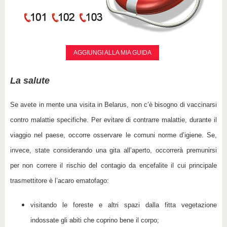
AGGIUNGI ALLA MIA GUIDA
La salute
Se avete in mente una visita in Belarus, non c’è bisogno di vaccinarsi
contro malattie specifiche. Per evitare di contrarre malattie, durante il
viaggio nel paese, occorre osservare le comuni norme d’igiene. Se,
invece, state considerando una gita all’aperto, occorrerà premunirsi
per non correre il rischio del contagio da encefalite il cui principale
trasmettitore è l’acaro ematofago:
visitando le foreste e altri spazi dalla fitta vegetazione
indossate gli abiti che coprino bene il corpo;