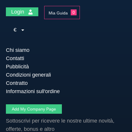
Login
0
Mia Guida
€
Chi siamo
Contatti
Pubblicità
Condizioni generali
Contratto
Informazioni sull'ordine
Add My Company Page
Sottoscrivi per ricevere le nostre ultime novità,
offerte, bonus e altro