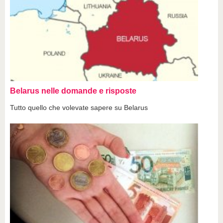
Belarus nelle domande e risposte
Tutto quello che volevate sapere su Belarus