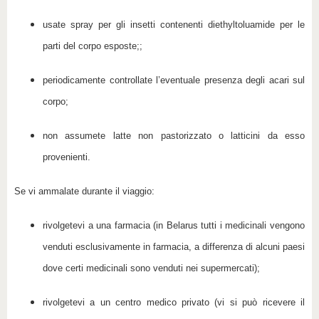
usate spray per gli insetti contenenti diethyltoluamide per le
parti del corpo esposte;;
periodicamente controllate l’eventuale presenza degli acari sul
corpo;
non assumete latte non pastorizzato o latticini da esso
provenienti.
Se vi ammalate durante il viaggio:
rivolgetevi a una farmacia (in Belarus tutti i medicinali vengono
venduti esclusivamente in farmacia, a differenza di alcuni paesi
dove certi medicinali sono venduti nei supermercati);
rivolgetevi a un centro medico privato (vi si può ricevere il