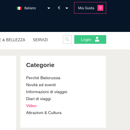
€
0
Italiano
Mia Guida
Login
E & BELLEZZA
SERVIZI
Categorie
Perché Bielorussia
Novità ed eventi
Informazioni di viaggio
Diari di viaggi
Video
Attrazioni & Cultura