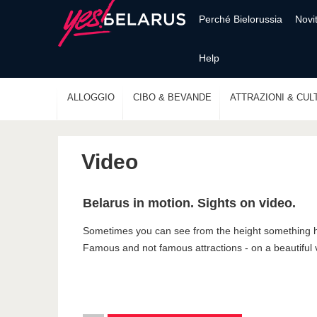
Perché Bielorussia
Novi
Help
ALLOGGIO
CIBO & BEVANDE
ATTRAZIONI & CUL
Video
Belarus in motion. Sights on video.
Sometimes you can see from the height something 
Famous and not famous attractions - on a beautiful 