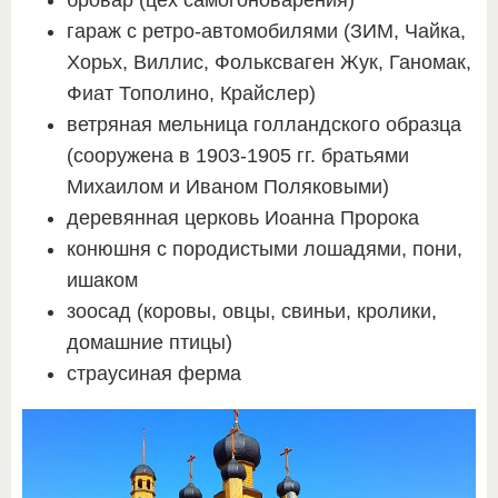
гараж с ретро-автомобилями (ЗИМ, Чайка,
Хорьх, Виллис, Фольксваген Жук, Ганомак,
Фиат Тополино, Крайслер)
ветряная мельница голландского образца
(сооружена в 1903-1905 гг. братьями
Михаилом и Иваном Поляковыми)
деревянная церковь Иоанна Пророка
конюшня с породистыми лошадями, пони,
ишаком
зоосад (коровы, овцы, свиньи, кролики,
домашние птицы)
страусиная ферма