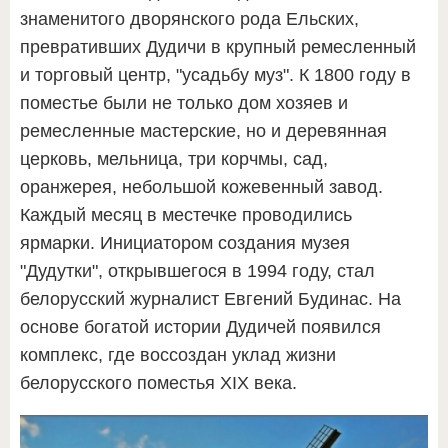
знаменитого дворянского рода Ельских,
превративших Дудичи в крупный ремесленный
и торговый центр, "усадьбу муз". К 1800 году в
поместье были не только дом хозяев и
ремесленные мастерские, но и деревянная
церковь, мельница, три корчмы, сад,
оранжерея, небольшой кожевенный завод.
Каждый месяц в местечке проводились
ярмарки. Инициатором создания музея
"Дудутки", открывшегося в 1994 году, стал
белорусский журналист Евгений Будинас. На
основе богатой истории Дудичей появился
комплекс, где воссоздан уклад жизни
белорусского поместья ХIХ века.