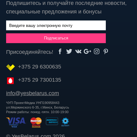
Подпишитесь и получайте последние новости,
специальные предложения и бонусы
Присоединяйтесь!
+375 29 6300635
+375 29 7300135
info@yesbelarus.com
ЧУП ПроектМедиа УНП190958443
ул.Мержинского 6-35, г.Минск, Беларусь
Режим работы: понед.-пятн. 10:00-19:00
© YesBelarus.com 2026