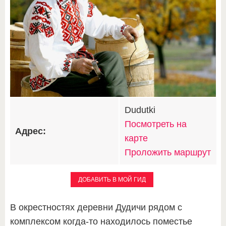
Dudutki
Посмотреть на
Адрес:
карте
Проложить маршрут
ДОБАВИТЬ В МОЙ ГИД
В окрестностях деревни Дудичи рядом с
комплексом когда-то находилось поместье