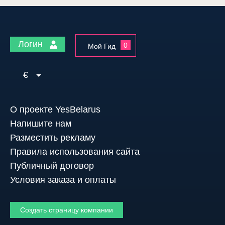
Логин
0
Мой Гид
€
О проекте YesBelarus
Напишите нам
Разместить рекламу
Правила использования сайта
Публичный договор
Условия заказа и оплаты
Создать страницу компании