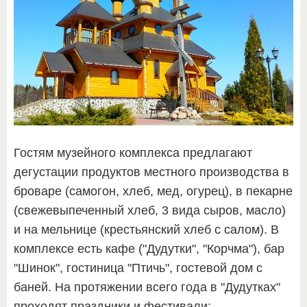
Гостям музейного комплекса предлагают
дегустации продуктов местного производства в
броваре (самогон, хлеб, мед, огурец), в пекарне
(свежевыпеченный хлеб, 3 вида сыров, масло)
и на мельнице (крестьянский хлеб с салом). В
комплексе есть кафе ("Дудутки", "Корчма"), бар
"Шинок", гостиница "Птичь", гостевой дом с
баней. На протяжении всего года в "Дудутках"
проходят праздники и фестивали: