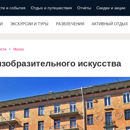
ти и события
Отдых и путешествия
Отчёты
Скидки и акции
И
ЭКСКУРСИИ И ТУРЫ
РАЗВЛЕЧЕНИЯ
АКТИВНЫЙ ОТДЫХ
ости
Музеи
изобразительного искусства