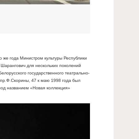
о же года Министром культуры Республики
 Шарангович для нескольких поколений
 Белорусского государственного театрально-
пр.Ф.Скорины, 47 к маю 1998 года был
 под названием «Новая коллекция»