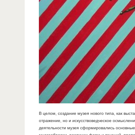
В целом, создание музея нового типа, как выс
отражение, но и искусствоведческое осмыслени
деятельности музея сформировались основные 
многообразии, различии форм и течений, пров