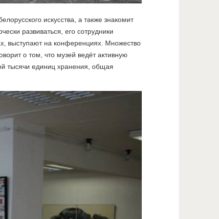
елорусского искусства, а также знакомит
чески развиваться, его сотрудники
рах, выступают на конференциях. Множество
ворит о том, что музей ведёт активную
ной тысячи единиц хранения, общая