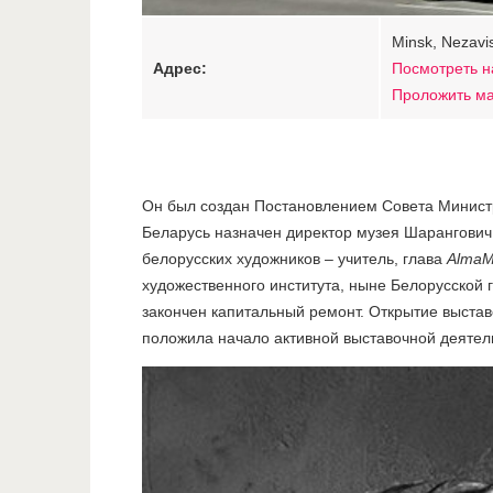
Minsk, Nezavis
Адрес:
Посмотреть н
Проложить м
Он был создан Постановлением Совета Министро
Беларусь назначен директор музея Шарангович
белорусских художников – учитель, глава
AlmaM
художественного института, ныне Белорусской 
закончен капитальный ремонт. Открытие выстав
положила начало активной выставочной деятел