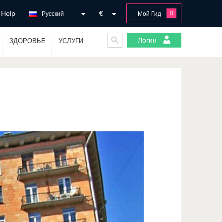
Help
€
0
Русский
Мой Гид
Логин
ЗДОРОВЬЕ
УСЛУГИ