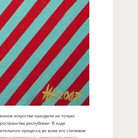
менном искусстве находили не только
ространства республики. В ходе
ительного процесса во всем его стилевом
тва и проведение целого ряда других