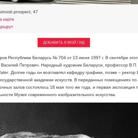
imosti prospect, 47
а карте
аршрут
ДОБАВИТЬ В МОЙ ГИД
в Республики Беларусь № 704 от 13 июня 1997 г. В сентябре этог
 Василий Петрович. Народный художник Беларуси, профессор В.П.
ater
. Долгие годы он возглавлял кафедру графики, позже – ректор
государственной академии искусств. В переданных помещениях по 
очных залов состоялось 18 мая того же года, и первая экспозиция
ьности Музея современного изобразительного искусства.