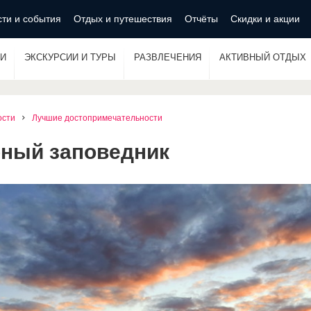
ти и события
Отдых и путешествия
Отчёты
Скидки и акции
И
ЭКСКУРСИИ И ТУРЫ
РАЗВЛЕЧЕНИЯ
АКТИВНЫЙ ОТДЫХ
ости
Лучшие достопримечательности
ный заповедник