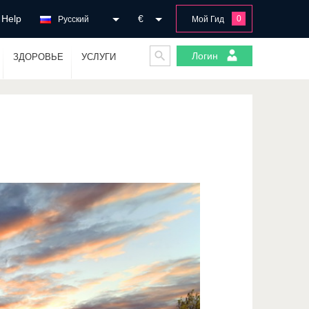
Help
€
0
Русский
Мой Гид
Логин
ЗДОРОВЬЕ
УСЛУГИ