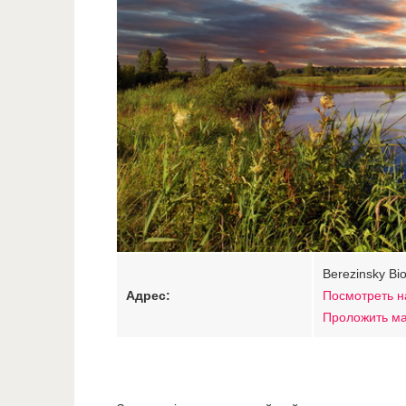
Berezinsky Bi
Адрес:
Посмотреть н
Проложить м