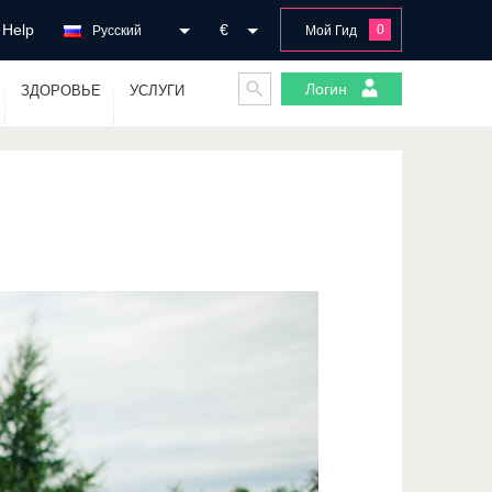
Help
€
0
Русский
Мой Гид
Логин
ЗДОРОВЬЕ
УСЛУГИ