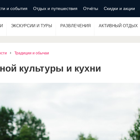
ти и события
Отдых и путешествия
Отчёты
Скидки и акции
И
ЭКСКУРСИИ И ТУРЫ
РАЗВЛЕЧЕНИЯ
АКТИВНЫЙ ОТДЫХ
ости
Традиции и обычаи
ной культуры и кухни