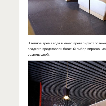
В теплое время года в меню превалируют освеж
сладкого представлен богатый выбор пирогов, мо
равнодушной.