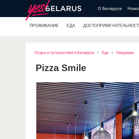
О Беларуси
Новос
ПРОЖИВАНИЕ
ЕДА
ДОСТОПРИМЕЧАТЕЛЬНОСТ
Отдых и путешествия в Беларуси
Еда
Пиццерии
Pizza Smile