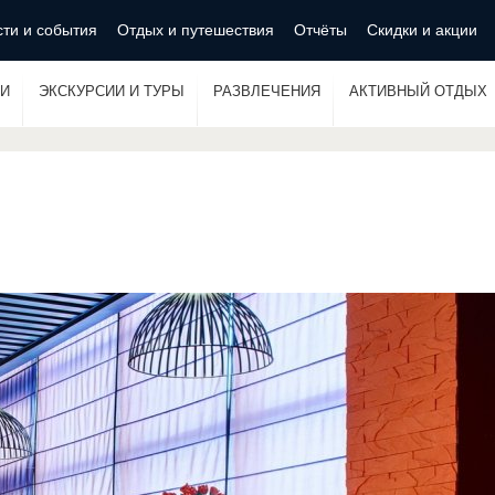
ти и события
Отдых и путешествия
Отчёты
Скидки и акции
И
ЭКСКУРСИИ И ТУРЫ
РАЗВЛЕЧЕНИЯ
АКТИВНЫЙ ОТДЫХ