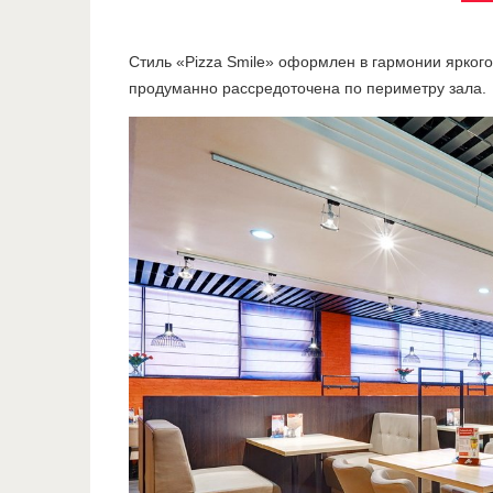
Стиль «Pizza Smile» оформлен в гармонии ярког
продуманно рассредоточена по периметру зала.