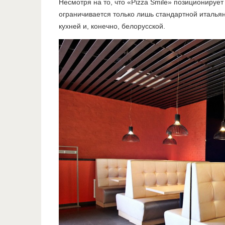
Несмотря на то, что «Pizza Smile» позиционируе
ограничивается только лишь стандартной итальян
кухней и, конечно, белорусской.