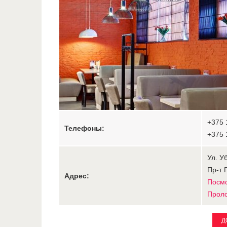
+375 
Телефоны:
+375 
Ул. У
Пр-т 
Адрес:
Посмо
Прол
Д