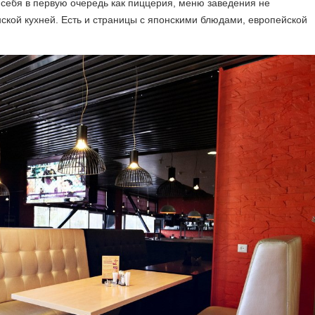
т себя в первую очередь как пиццерия, меню заведения не
ской кухней. Есть и страницы с японскими блюдами, европейской