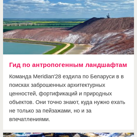
Гид по антропогенным ландшафтам
Команда Meridian'28 ездила по Беларуси в в
поисках заброшенных архитектурных
ценностей, фортификаций и природных
объектов. Они точно знают, куда нужно ехать
не только за пейзажами, но и за
впечатлениями.