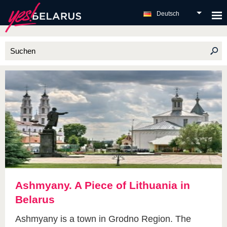
Deutsch
Ashmyany. A Piece of Lithuania in
Belarus
Ashmyany is a town in Grodno Region. The