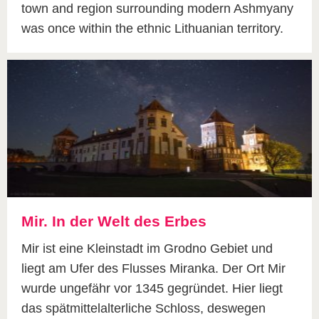
town and region surrounding modern Ashmyany
was once within the ethnic Lithuanian territory.
Mir. In der Welt des Erbes
Mir ist eine Kleinstadt im Grodno Gebiet und
liegt am Ufer des Flusses Miranka. Der Ort Mir
wurde ungefähr vor 1345 gegründet. Hier liegt
das spätmittelalterliche Schloss, deswegen