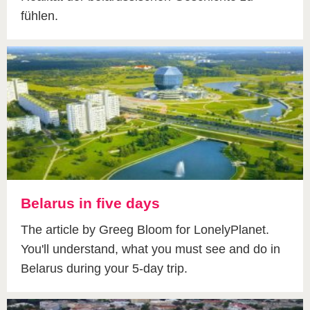
fühlen.
Belarus in five days
The article by Greeg Bloom for LonelyPlanet.
You'll understand, what you must see and do in
Belarus during your 5-day trip.