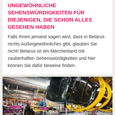
UNGEWÖHNLICHE
SEHENSWÜRDIGKEITEN FÜR
DIEJENIGEN, DIE SCHON ALLES
GESEHEN HABEN
Falls Ihnen jemand sagen wird, dass in Belarus
nichts Außergewöhnliches gibt, glauben Sie
nicht! Belarus ist ein Märchenland mit
zauberhaften Sehenswürdigkeiten und hier
können Sie dafür beweise finden.