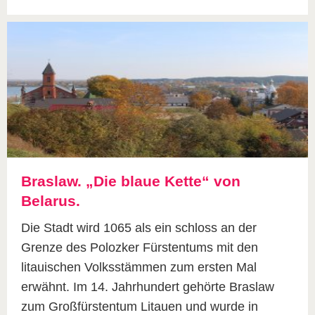
Braslaw. „Die blaue Kette“ von
Belarus.
Die Stadt wird 1065 als ein schloss an der
Grenze des Polozker Fürstentums mit den
litauischen Volksstämmen zum ersten Mal
erwähnt. Im 14. Jahrhundert gehörte Braslaw
zum Großfürstentum Litauen und wurde in