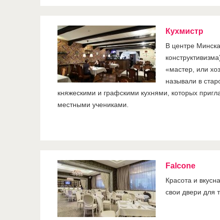
Кухмистр
В центре Минска
конструктивизма
«мастер, или хо
называли в стар
княжескими и графскими кухнями, которых пригл
местными учениками.
Falcone
Красота и вкусна
свои двери для т