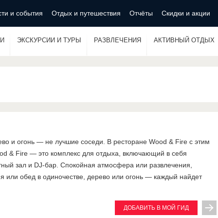
ти и события
Отдых и путешествия
Отчёты
Скидки и акции
И
ЭКСКУРСИИ И ТУРЫ
РАЗВЛЕЧЕНИЯ
АКТИВНЫЙ ОТДЫХ
ево и огонь — не лучшие соседи. В ресторане Wood & Fire с этим
od & Fire — это комплекс для отдыха, включающий в себя
тный зал и DJ-бар. Спокойная атмосфера или развлечения,
 или обед в одиночестве, дерево или огонь — каждый найдет
ДОБАВИТЬ В МОЙ ГИД