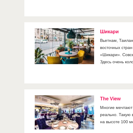
Шикари
Вьетнам, Таилан
восточных стран
«Шикари». Совсе
Здесь очень коло
The View
Многие мечтают 
реально. Такую 
на высоте 100 ме