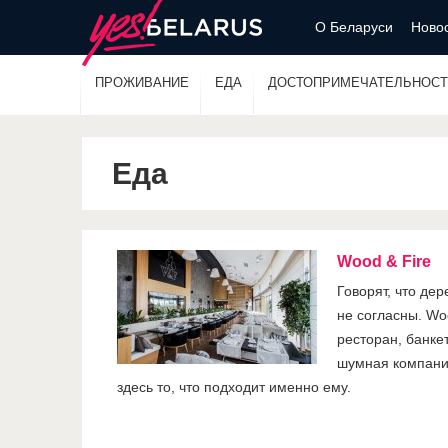
О Беларуси
Новос
ПРОЖИВАНИЕ
ЕДА
ДОСТОПРИМЕЧАТЕЛЬНОСТ
Еда
Wood & Fire
Говорят, что дер
не согласны. Wo
ресторан, банке
шумная компания
здесь то, что подходит именно ему.