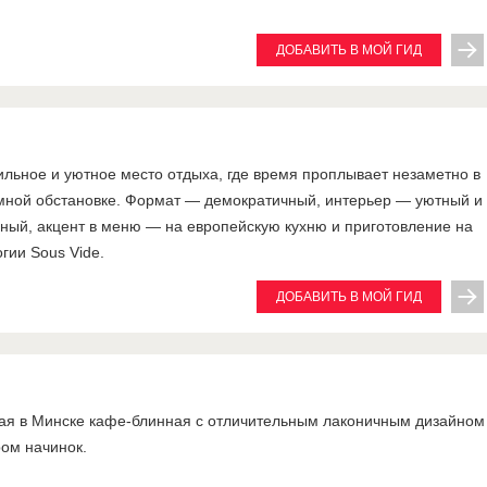
ДОБАВИТЬ В МОЙ ГИД
тильное и уютное место отдыха, где время проплывает незаметно в
мной обстановке. Формат — демократичный, интерьер — уютный и
ный, акцент в меню — на европейскую кухню и приготовление на
гии Sous Vide.
ДОБАВИТЬ В МОЙ ГИД
я в Минске кафе-блинная с отличительным лаконичным дизайном
ом начинок.