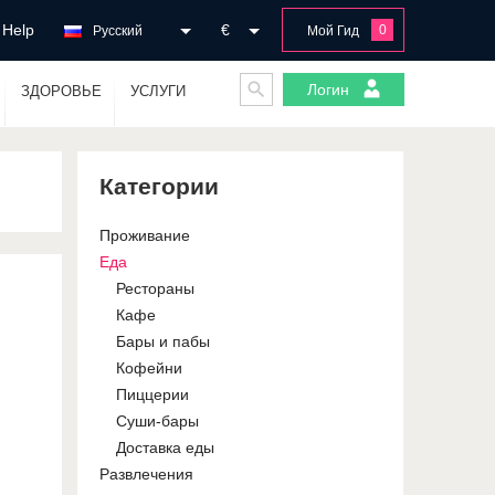
Help
€
0
Русский
Мой Гид
Логин
ЗДОРОВЬЕ
УСЛУГИ
Категории
Проживание
Еда
Рестораны
Кафе
Бары и пабы
Кофейни
Пиццерии
Суши-бары
Доставка еды
Развлечения