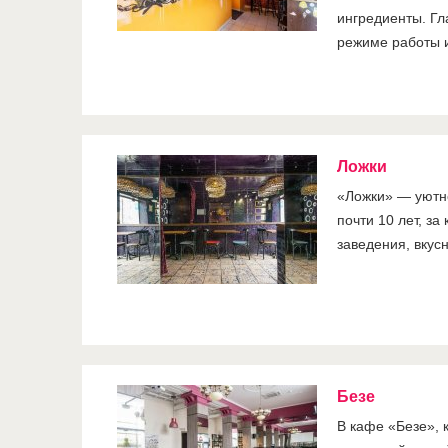
ингредиенты. Гл
режиме работы 
Ложки
«Ложки» — уютно
почти 10 лет, з
заведения, вкус
Безе
В кафе «Безе», 