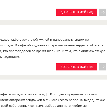
ДОБАВИТЬ В МОЙ ГИД
дское кафе с азиатской кухней и панорамным видом на
лощадь. В кафе оборудована открытая летняя терраса. «Балкон»
м, кто проголодался во время шопинга, и тем, кто любит азиатскую
им видением.
ДОБАВИТЬ В МОЙ ГИД
кафе от учредителей кафе «ДЕПО». Здесь предлагают самый
мент авторских сэндвичей в Минске (всего более 15 видов), также
 свой собственный сэндвич, выбрав для него любимые