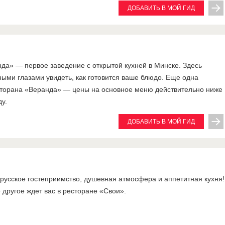
ДОБАВИТЬ В МОЙ ГИД
да» — первое заведение с открытой кухней в Минске. Здесь
ыми глазами увидеть, как готовится ваше блюдо. Еще одна
сторана «Веранда» — цены на основное меню действительно ниже
у.
ДОБАВИТЬ В МОЙ ГИД
усское гостеприимство, душевная атмосфера и аппетитная кухня!
е другое ждет вас в ресторане «Свои».