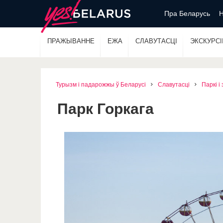
Пра Беларусь
Н
ПРАЖЫВАННЕ
ЕЖА
СЛАВУТАСЦІ
ЭКСКУРСІІ
Турызм і падарожжы ў Беларусі
Славутасці
Паркі і
Парк Горкага