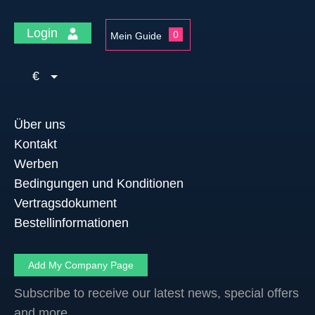
Login
0
Mein Guide
€
Über uns
Kontakt
Werben
Bedingungen und Konditionen
Vertragsdokument
Bestellinformationen
Add My Company Page
Subscribe to receive our latest news, special offers
and more