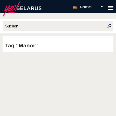
Deutsch
Tag "Manor"