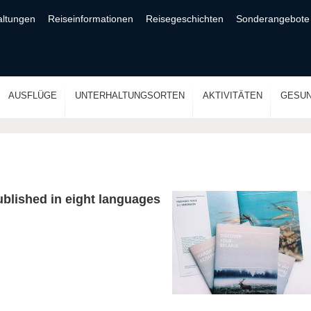
altungen
Reiseinformationen
Reisegeschichten
Sonderangebote
AUSFLÜGE
UNTERHALTUNGSORTEN
AKTIVITÄTEN
GESUN
blished in eight languages