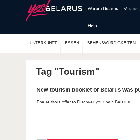
Warum Belarus
Veranst
Help
UNTERKUNFT
ESSEN
SEHENSWÜRDIGKEITEN
Tag "Tourism"
New tourism booklet of Belarus was pu
The authors offer to Discover your own Belarus.