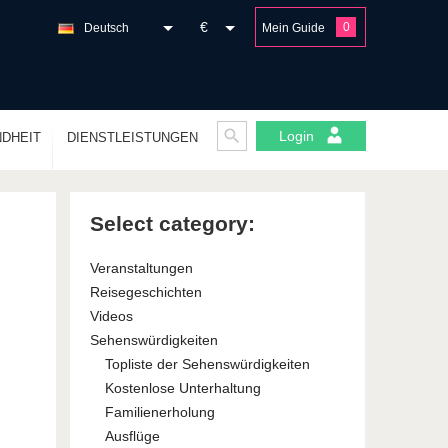
€
0
Deutsch
Mein Guide
Login
DHEIT
DIENSTLEISTUNGEN
Select category:
Veranstaltungen
Reisegeschichten
Videos
Sehenswürdigkeiten
Topliste der Sehenswürdigkeiten
Kostenlose Unterhaltung
Familienerholung
Ausflüge