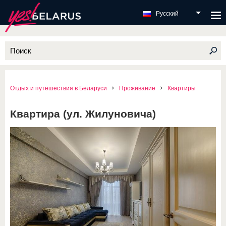
Русский
Отдых и путешествия в Беларуси
Проживание
Квартиры
Квартира (ул. Жилуновича)