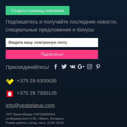
Создать страницу компании
Подпишитесь и получайте последние новости,
специальные предложения и бонусы
Присоединяйтесь!
+375 29 6300635
+375 29 7300135
info@yesbelarus.com
ЧУП ПроектМедиа УНП190958443
ул.Мержинского 6-35, г.Минск, Беларусь
Режим работы: понед.-пятн. 10:00-19:00