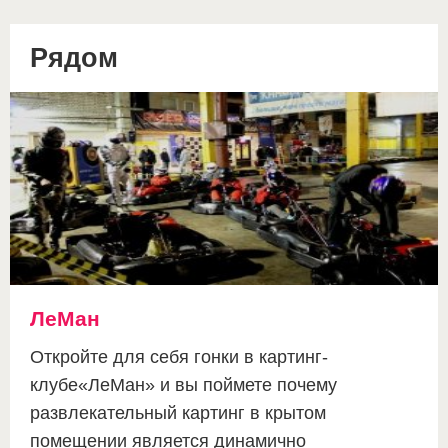
Рядом
ЛеМан
Откройте для себя гонки в картинг-
клубе«ЛеМан» и вы поймете почему
развлекательный картинг в крытом
помещении является динамично