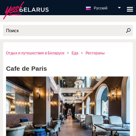
Русский
Отдых и путешествия в Беларуси
Еда
Рестораны
Cafe de Paris