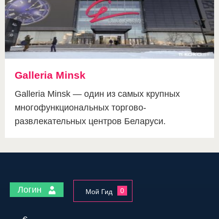
Galleria Minsk
Galleria Minsk — один из самых крупных
многофункциональных торгово-
развлекательных центров Беларуси.
Логин
0
Мой Гид