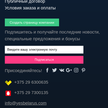
Публичный договор
Условия заказа и оплаты
Создать страницу компании
Подпишитесь и получайте последние новости,
специальные предложения и бонусы
Присоединяйтесь!
+375 29 6300635
+375 29 7300135
info@yesbelarus.com