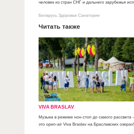
человек из стран СНГ и дальнего зарубежья ис
Беларусь
Здоровье
Санатории
Читать также
VIVA BRASLAV
Музыка в режиме нон-стоп до самого рассвета 
это open-air Viva Braslav на Браславских озерах