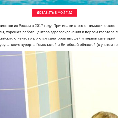
ДОБАВИТЬ В МОЙ ГИД
иентов из России в 2017 году. Причинами этого оптимистического 
ды, хорошая работа центров здравоохранения в первом квартале эт
ийских клиентов являются санатории высшей и первой категорий
ру, а также курорты Гомельской и Витебской областей (с учетом т