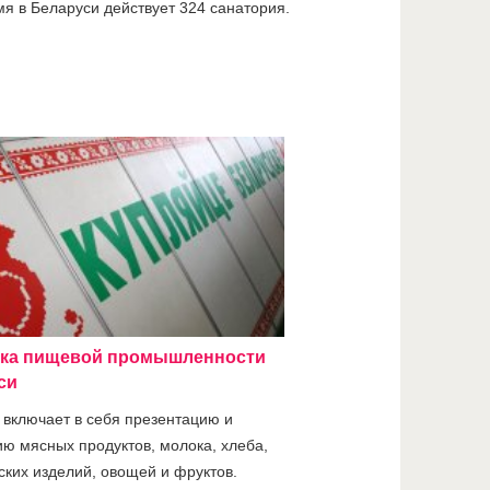
я в Беларуси действует 324 санатория.
ка пищевой промышленности
си
 включает в себя презентацию и
ию мясных продуктов, молока, хлеба,
ских изделий, овощей и фруктов.