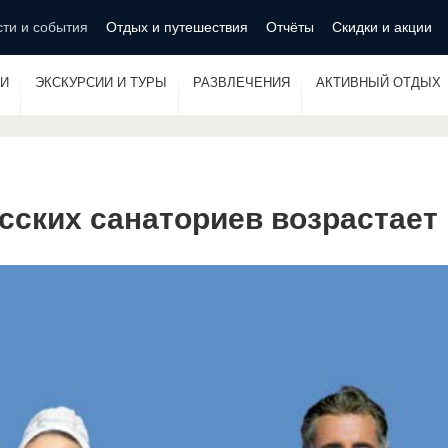
ти и события
Отдых и путешествия
Отчёты
Скидки и акции
И
ЭКСКУРСИИ И ТУРЫ
РАЗВЛЕЧЕНИЯ
АКТИВНЫЙ ОТДЫХ
сских санаториев возрастает