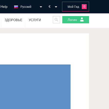
Help
€
0
Русский
Мой Гид
Логин
ЗДОРОВЬЕ
УСЛУГИ