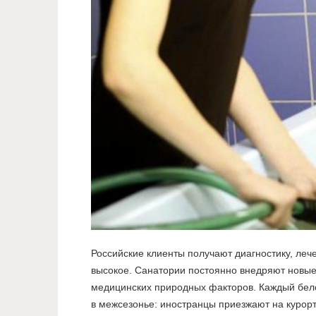
Российские клиенты получают диагностику, леч
высокое. Санатории постоянно внедряют новые
медицинских природных факторов. Каждый белор
в межсезонье: иностранцы приезжают на курорты