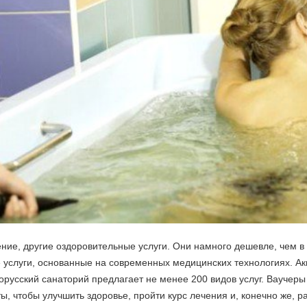
ение, другие оздоровительные услуги. Они намного дешевле, чем в 
 услуги, основанные на современных медицинских технологиях. Ак
усский санаторий предлагает не менее 200 видов услуг. Ваучеры 
, чтобы улучшить здоровье, пройти курс лечения и, конечно же, р