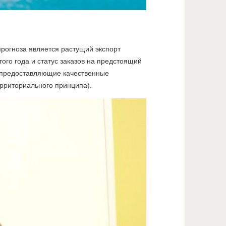
прогноза является растущий экспорт
ого года и статус заказов на предстоящий
, предоставляющие качественные
ерриториального принципа).