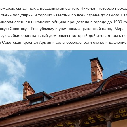
рмарок, связанных с праздниками святого Николая, которые проход
 очень популярны и хорошо известны по всей стране до самого 19
 многочисленная цыганская община процветала в городе до 1939 го
сскую Советскую Республикиу и уничтожила цыганский народ Мира.
о здесь был оригинальный дом ешивы, который действовал там с 
ая Советская Красная Армия и силы безопасности оказали давление