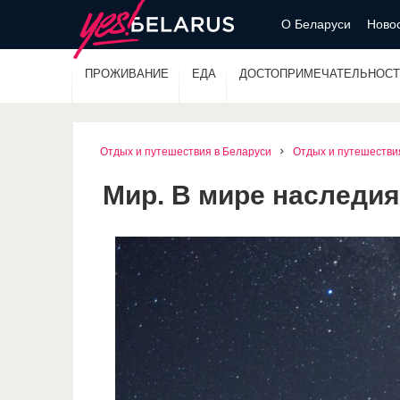
О Беларуси
Новос
ПРОЖИВАНИЕ
ЕДА
ДОСТОПРИМЕЧАТЕЛЬНОСТ
Отдых и путешествия в Беларуси
Отдых и путешестви
Мир. В мире наследия