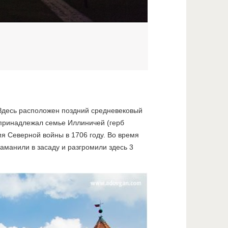
. Здесь расположен поздний средневековый
 принадлежал семье Иллиничей (герб
мя Северной войны в 1706 году. Во время
аманили в засаду и разгромили здесь 3