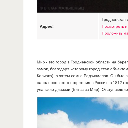
Гродненская 
Адрес:
Посмотреть н
Проложить м
Мир - это город в Гродненской области на бер
замок, благодаря которому город стал объект
Корчака), а затем семье Радзивиллов. Он был 
наполеоновского вторжения в Россию в 1812 го
уланские дивизии (Битва за Мир). Отступающие 