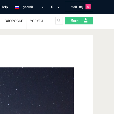
Help
€
0
Русский
Мой Гид
Логин
ЗДОРОВЬЕ
УСЛУГИ