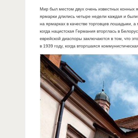
Мир был местом двух очень известных конных я
ярмарки длились четыре недели каждая и были
на ярмарках в качестве торговцев лошадьми, а
когда нацистская Германия вторглась в Белору
еврейской диаспоры заключаются в том, что эт
в 1939 году, когда вторгшаяся коммунистическ