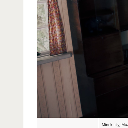
Minsk city, Mu