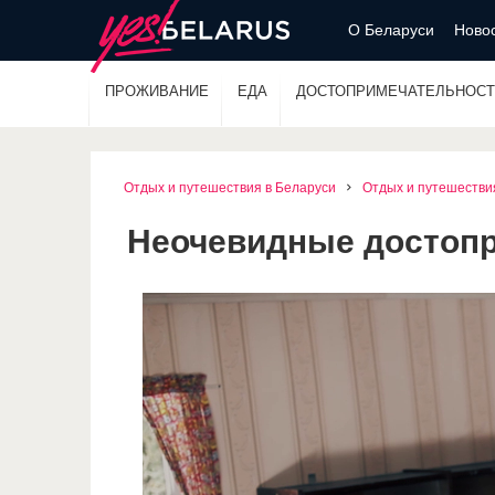
О Беларуси
Новос
ПРОЖИВАНИЕ
ЕДА
ДОСТОПРИМЕЧАТЕЛЬНОСТ
Отдых и путешествия в Беларуси
Отдых и путешестви
Неочевидные достопри