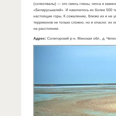
(солеотвалы) — это смесь глины, гипса и каме
«Беларуськалий». И накопилось их более 500 т
настоящие горы. К сожалению, близко их и не
терриконов не только сложно, но и опасно: их
на расстоянии.
Адрес:
Солигорский р-н, Минская обл., д. Чепе