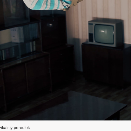
zikalniy pereulok