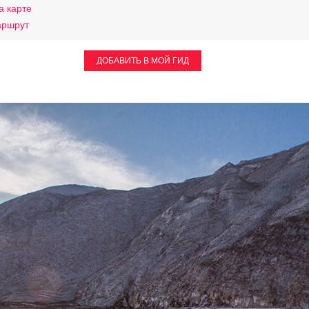
а карте
аршрут
ДОБАВИТЬ В МОЙ ГИД