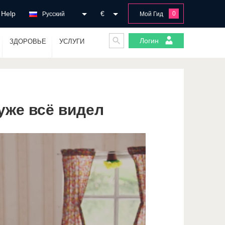
Help
€
0
Русский
Мой Гид
Логин
ЗДОРОВЬЕ
УСЛУГИ
уже всё видел