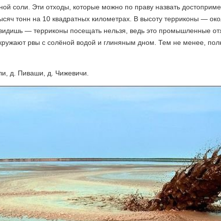
нной соли. Эти отходы, которые можно по праву назвать достоприм
ысяч тонн на 10 квадратных километрах. В высоту терриконы — ок
 увидишь — терриконы посещать нельзя, ведь это промышленные от
 окружают рвы с солёной водой и глиняным дном. Тем не менее, п
ли, д. Пиваши, д. Чижевичи.