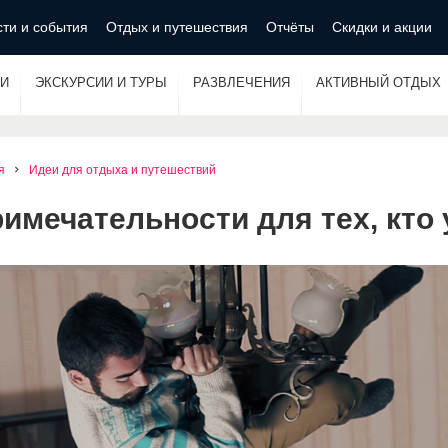
ти и события
Отдых и путешествия
Отчёты
Скидки и акции
И
ЭКСКУРСИИ И ТУРЫ
РАЗВЛЕЧЕНИЯ
АКТИВНЫЙ ОТДЫХ
я
Идеи для отдыха и путешествий
мечательности для тех, кто 