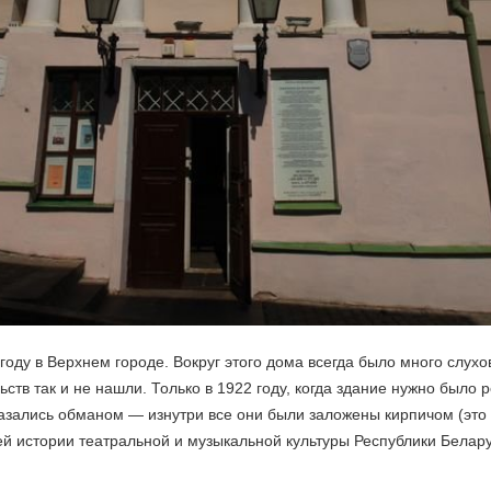
году в Верхнем городе. Вокруг этого дома всегда было много слухов
тв так и не нашли. Только в 1922 году, когда здание нужно было 
оказались обманом — изнутри все они были заложены кирпичом (эт
ей истории театральной и музыкальной культуры Республики Белару