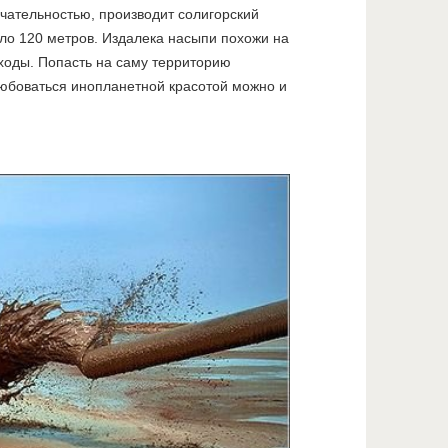
ечательностью, производит солигорский
оло 120 метров. Издалека насыпи похожи на
ходы. Попасть на саму территорию
олюбоваться инопланетной красотой можно и