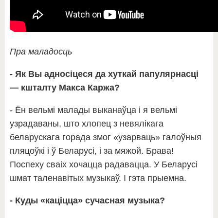
Пра маладосць
- Як Вы адносіцеся да хуткай папулярнасці
— кшталту Макса Каржа?
- Ён вельмі малады выканаўца і я вельмі
узрадаваны, што хлопец з невялікага
беларускага горада змог «узарваць» галоўныя
пляцоўкі і ў Беларусі, і за мяжой. Брава!
Поспеху сваіх хочацца радавацца. У Беларусі
шмат таленавітых музыкаў. І гэта прыемна.
- Куды «каціцца» сучасная музыка?