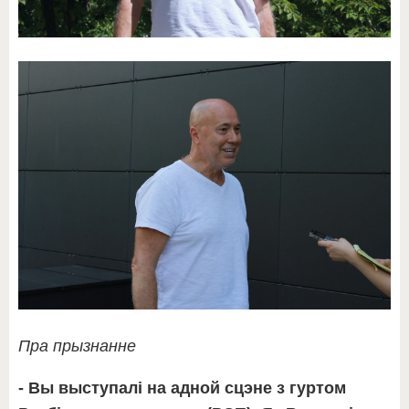
Пра прызнанне
- Вы выступалі на адной сцэне з гуртом