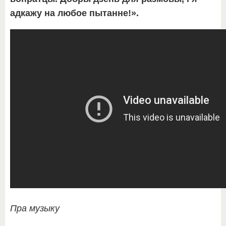
адкажу на любое пытанне!».
Пра музыку