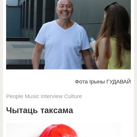
Фота Ірыны ГУДАВАЙ
People
Music
Interview
Culture
Чытаць таксама