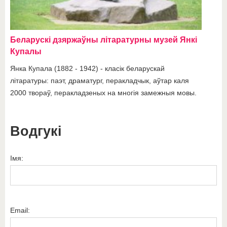
Беларускі дзяржаўны літаратурны музей Янкі
Купалы
Янка Купала (1882 - 1942) - класік беларускай
літаратуры: паэт, драматург, перакладчык, аўтар каля
2000 твораў, перакладзеных на многія замежныя мовы.
Водгукі
Імя:
Email: