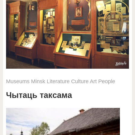
Museums
Minsk
Literature
Culture
Art
People
Чытаць таксама