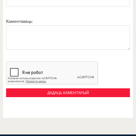
Каментаваць: