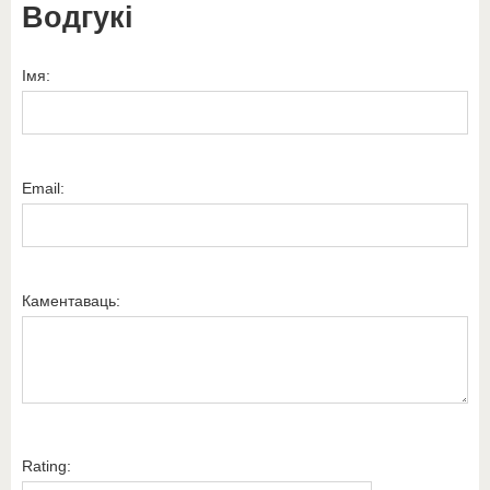
Водгукі
Імя:
Email:
Каментаваць:
Rating: