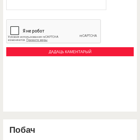
Побач