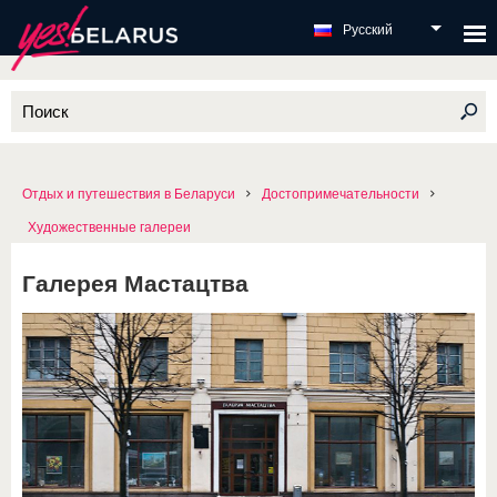
Русский
Отдых и путешествия в Беларуси
Достопримечательности
Художественные галереи
Галерея Мастацтва