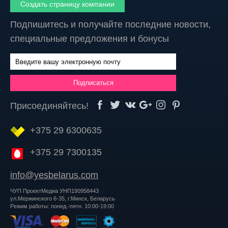
Создать страницу компании
Подпишитесь и получайте последние новости,
специальные предложения и бонусы
Присоединяйтесь!
+375 29 6300635
+375 29 7300135
info@yesbelarus.com
ЧУП ПроектМедиа УНП190958443
ул.Мержинского 6-35, г.Минск, Беларусь
Режим работы: понед.-пятн. 10:00-19:00