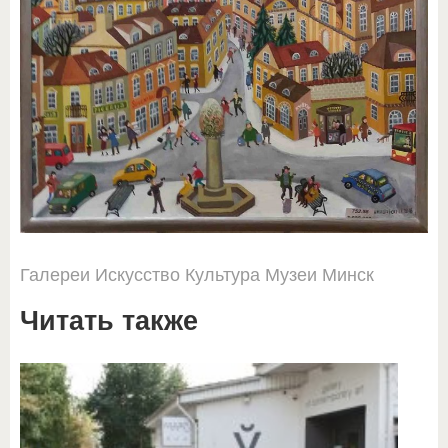
Галереи
Искусство
Культура
Музеи
Минск
Читать также