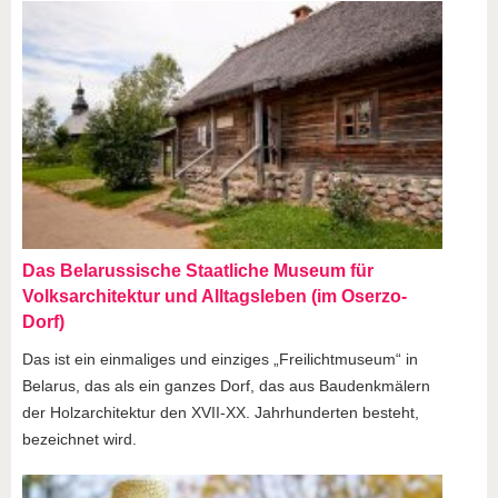
Das Belarussische Staatliche Museum für
Volksarchitektur und Alltagsleben (im Oserzo-
Dorf)
Das ist ein einmaliges und einziges „Freilichtmuseum“ in
Belarus, das als ein ganzes Dorf, das aus Baudenkmälern
der Holzarchitektur den XVII-ХХ. Jahrhunderten besteht,
bezeichnet wird.