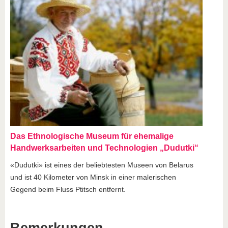
Das Ethnologische Museum für ehemalige
Handwerksarbeiten und Technologien „Dudutki“
«Dudutki» ist eines der beliebtesten Museen von Belarus
und ist 40 Kilometer von Minsk in einer malerischen
Gegend beim Fluss Ptitsch entfernt.
Bemerkungen