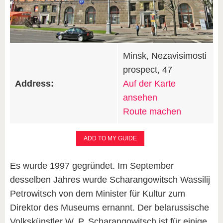
Minsk, Nezavisimosti
prospect, 47
Address:
Auf der Karte
ansehen
Route machen
ADD TO MY GUIDE
Es wurde 1997 gegründet. Im September
desselben Jahres wurde Scharangowitsch Wassilij
Petrowitsch von dem Minister für Kultur zum
Direktor des Museums ernannt. Der belarussische
Volkskünstler W. P. Scharangowitsch ist für einige