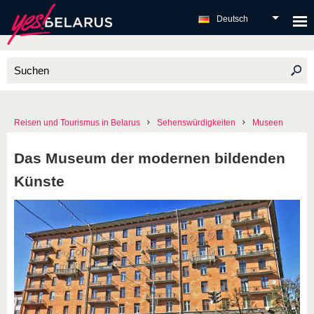
Deutsch
Reisen und Tourismus in Belarus
Sehenswürdigkeiten
Museen
Das Museum der modernen bildenden
Künste