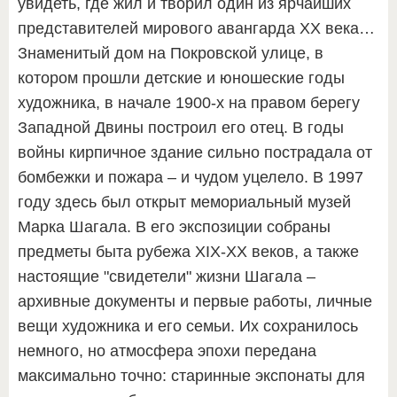
увидеть, где жил и творил один из ярчайших
представителей мирового авангарда ХХ века…
Знаменитый дом на Покровской улице, в
котором прошли детские и юношеские годы
художника, в начале 1900-х на правом берегу
Западной Двины построил его отец. В годы
войны кирпичное здание сильно пострадала от
бомбежки и пожара – и чудом уцелело. В 1997
году здесь был открыт мемориальный музей
Марка Шагала. В его экспозиции собраны
предметы быта рубежа XIX-XX веков, а также
настоящие "свидетели" жизни Шагала –
архивные документы и первые работы, личные
вещи художника и его семьи. Их сохранилось
немного, но атмосфера эпохи передана
максимально точно: старинные экспонаты для