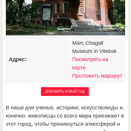
Marc Chagall
Museum in Vitebsk
Адрес:
Посмотреть на
карте
Проложить маршрут
ДОБАВИТЬ В МОЙ ГИД
В наши дни ученые, историки, искусствоведы и,
конечно, живописцы со всего мира приезжают в
этот город, чтобы проникнуться атмосферой и