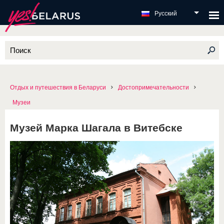
Русский
Отдых и путешествия в Беларуси
Достопримечательности
Музеи
Музей Марка Шагала в Витебске