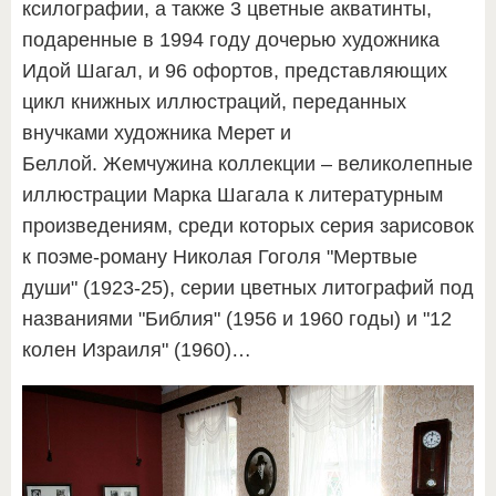
ксилографии, а также 3 цветные акватинты,
подаренные в 1994 году дочерью художника
Идой Шагал, и 96 офортов, представляющих
цикл книжных иллюстраций, переданных
внучками художника Мерет и
Беллой. Жемчужина коллекции – великолепные
иллюстрации Марка Шагала к литературным
произведениям, среди которых серия зарисовок
к поэме-роману Николая Гоголя "Мертвые
души" (1923-25), серии цветных литографий под
названиями "Библия" (1956 и 1960 годы) и "12
колен Израиля" (1960)…