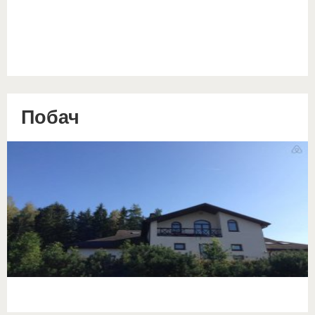
Побач