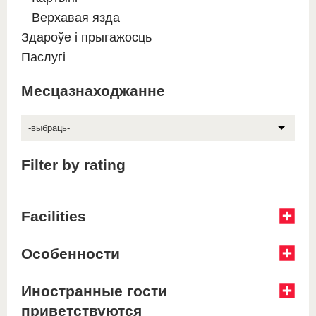
Верхавая язда
Здароўе і прыгажосць
Паслугі
Месцазнаходжанне
-выбраць-
Filter by rating
Facilities
Особенности
Иностранные гости
приветствуются