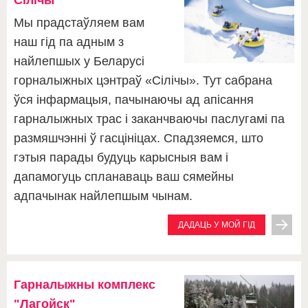
Мы прадстаўляем вам
наш гід па адным з
найлепшых у Беларусі
горналыжных цэнтраў «Сілічы». Тут сабрана
ўся інфармацыя, пачынаючы ад апісання
гарналыжных трас і заканчваючы паслугамі па
размяшчэнні ў гасцініцах. Спадзяемся, што
гэтыя парады будуць карысныя вам і
дапамогуць спланаваць ваш сямейны
адпачынак найлепшым чынам.
ДАДАЦЬ У МОЙ ГІД
Гарналыжны комплекс
"Лагойск"