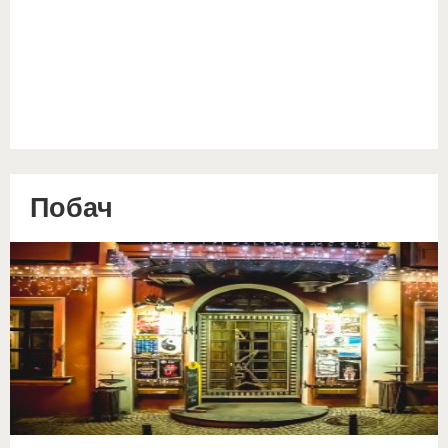
Побач