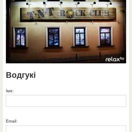
Водгукі
Імя:
Email: