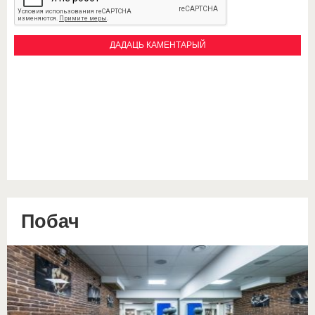
Побач