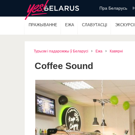
Пра Беларусь
Н
ПРАЖЫВАННЕ
ЕЖА
СЛАВУТАСЦІ
ЭКСКУРСІІ
Турызм і падарожжы ў Беларусі
Ежа
Кавярні
Coffee Sound