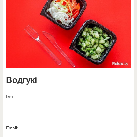
Водгукі
Імя:
Email: