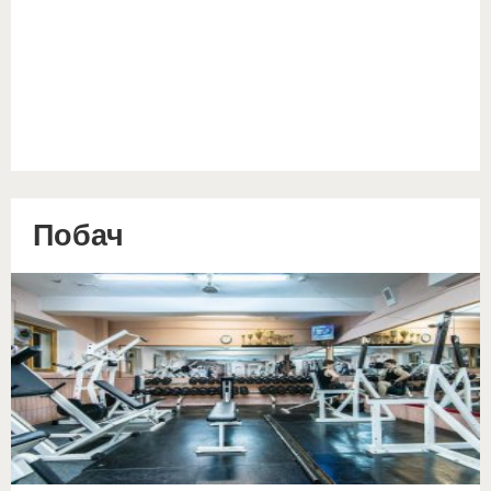
Побач