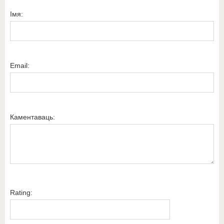
Імя:
Email:
Каментаваць:
Rating: