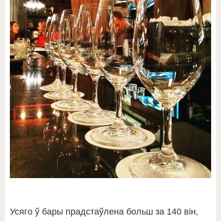
Усяго ў бары прадстаўлена больш за 140 він,