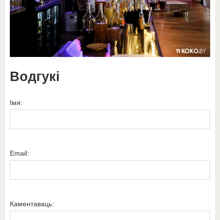
Водгукі
Імя:
Email:
Каментаваць: