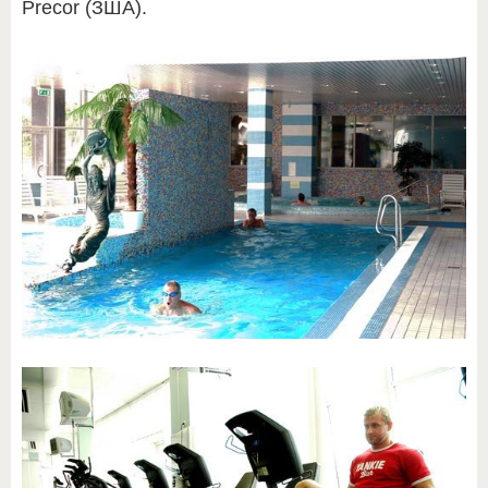
Precor (ЗША).