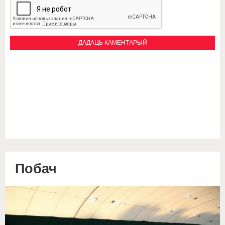
Побач