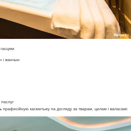
 гасцям:
н і жанчын
 паслуг
прафесійную касметыку па догляду за тварам, целам і валасамі.