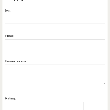
Імя:
Email:
Каментаваць:
Rating: