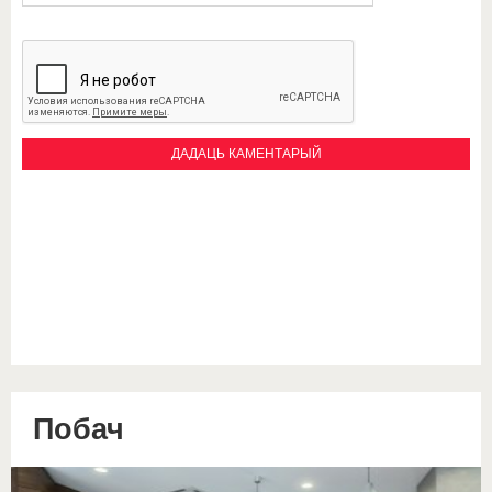
Побач