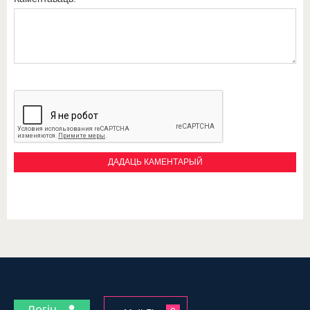
Логін