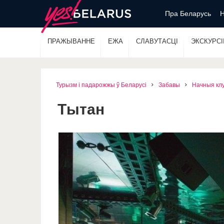
Пра Беларусь
Н
ПРАЖЫВАННЕ
ЕЖА
СЛАВУТАСЦІ
ЭКСКУРСІІ
Турызм і падарожжы ў Беларусі
Забавы
Начныя кл
Тытан