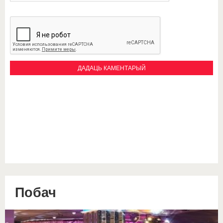
Побач