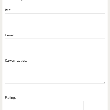
Імя:
Email:
Каментаваць:
Rating: