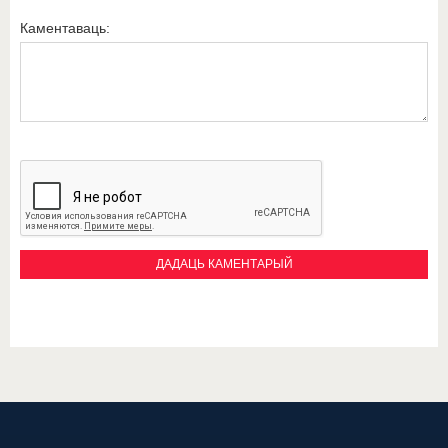
Каментаваць: