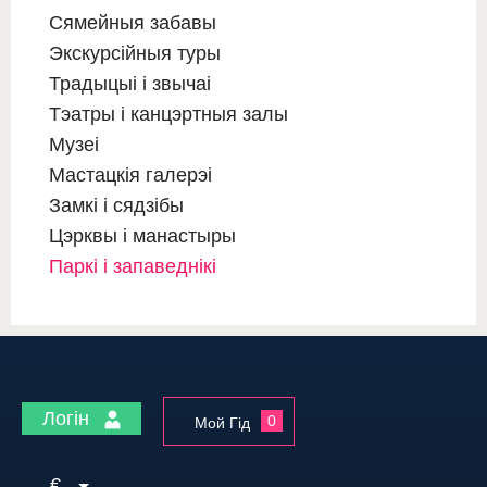
Сямейныя забавы
Экскурсійныя туры
Традыцыі і звычаі
Тэатры і канцэртныя залы
Музеі
Мастацкія галерэі
Замкі і сядзібы
Цэрквы і манастыры
Паркі і запаведнікі
Логін
0
Мой Гід
€