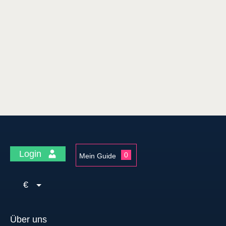
Login
0
Mein Guide
€
Über uns