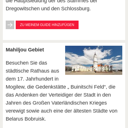
die Hauptsiedlung der des Stammes der
Dregowitschen und den Schlossburg.
ZU MEINEM GUIDE HINZUFÜGEN
Mahiljou Gebiet
Besuchen Sie das
städtische Rathaus aus
dem 17. Jahrhundert in
Mogilew, die Gedenkstätte „ Buinitschi Feld“, die
das Andenken der Verteidiger der Stadt in den
Jahren des Großen Vaterländischen Krieges
verewigt sowie auch eine der ältesten Städte von
Belarus Bobruisk.