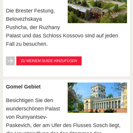
Die Brester Festung,
Belovezhskaya
Pushcha, der Ruzhany
Palast und das Schloss Kossovo sind auf jeden
Fall zu besuchen.
ZU MEINEM GUIDE HINZUFÜGEN
Gomel Gebiet
Besichtigen Sie den
wunderschönen Palast
von Rumyantsev-
Paskevich, der am Ufer des Flusses Sosch liegt,