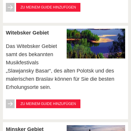
ZU MEINEM GUIDE HINZUFÜGEN
Witebsker Gebiet
Das Witebsker Gebiet
samt des bekannten
Musikfestivals
„Slawjansky Basar“, des alten Polotsk und des
malerischen Braslav können für Sie die besten
Erholungsorte sein.
ZU MEINEM GUIDE HINZUFÜGEN
Minsker Gebiet