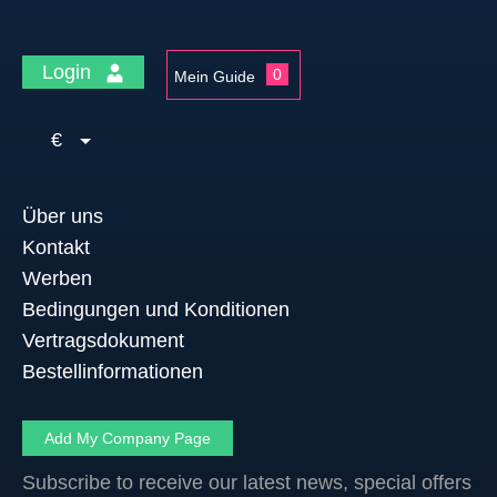
Login
0
Mein Guide
€
Über uns
Kontakt
Werben
Bedingungen und Konditionen
Vertragsdokument
Bestellinformationen
Add My Company Page
Subscribe to receive our latest news, special offers