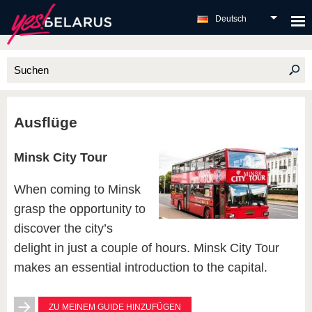
Deutsch
Ausflüge
Minsk City Tour
When coming to Minsk
grasp the opportunity to
discover the city’s
delight in just a couple of hours. Minsk City Tour
makes an essential introduction to the capital.
ZU MEINEM GUIDE HINZUFÜGEN