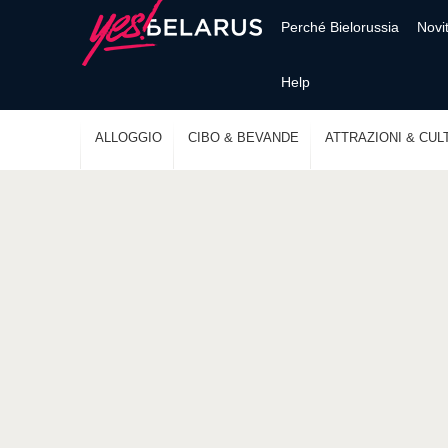
Perché Bielorussia
Novi
Help
ALLOGGIO
CIBO & BEVANDE
ATTRAZIONI & CUL