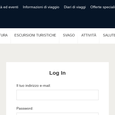
tà ed eventi
Informazioni di viaggio
Diari di viaggi
Offerte speciali
TURA
ESCURSIONI TURISTICHE
SVAGO
ATTIVITÀ
SALUT
Log In
Il tuo indirizzo e-mail:
Password: