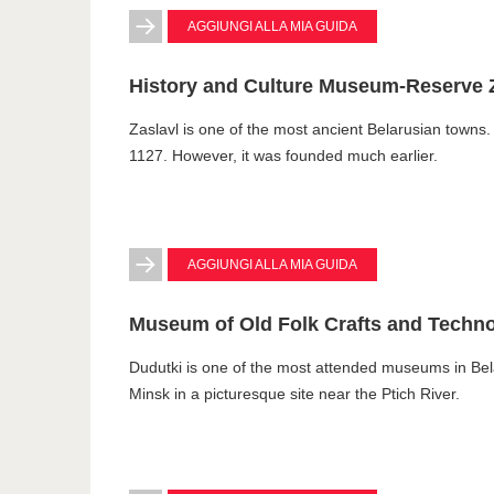
AGGIUNGI ALLA MIA GUIDA
History and Culture Museum-Reserve 
Zaslavl is one of the most ancient Belarusian towns. 
1127. However, it was founded much earlier.
AGGIUNGI ALLA MIA GUIDA
Museum of Old Folk Crafts and Techno
Dudutki is one of the most attended museums in Bel
Minsk in a picturesque site near the Ptich River.