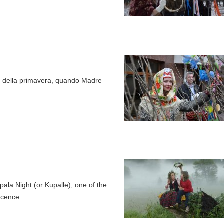
rno della primavera, quando Madre
ala Night (or Kupalle), one of the
scence.