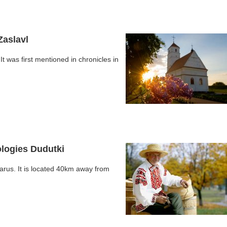
Zaslavl
It was first mentioned in chronicles in
logies Dudutki
arus. It is located 40km away from