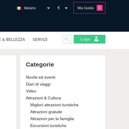
€
0
Italiano
Mia Guida
Login
E & BELLEZZA
SERVIZI
Categorie
Novità ed eventi
Diari di viaggi
Video
Attrazioni & Cultura
Migliori attrazioni turistiche
Attrazioni gratuite
Attrazioni per la famiglia
Escursioni turistiche