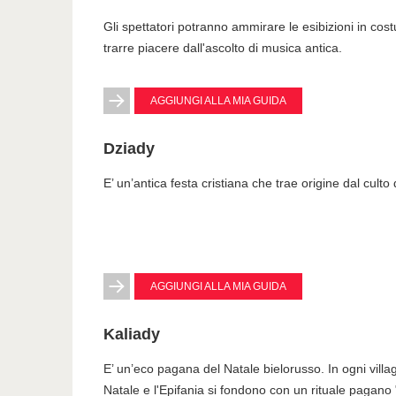
Gli spettatori potranno ammirare le esibizioni in costum
trarre piacere dall'ascolto di musica antica.
AGGIUNGI ALLA MIA GUIDA
Dziady
E’ un’antica festa cristiana che trae origine dal culto 
AGGIUNGI ALLA MIA GUIDA
Kaliady
E’ un’eco pagana del Natale bielorusso. In ogni villagg
Natale e l'Epifania si fondono con un rituale pagano 