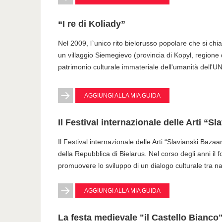
“I re di Koliady”
Nel 2009, l`unico rito bielorusso popolare che si chiam
un villaggio Siemegievo (provincia di Kopyl, regione d
patrimonio culturale immateriale dell'umanità dell'
AGGIUNGI ALLA MIA GUIDA
Il Festival internazionale delle Arti “S
Il Festival internazionale delle Arti “Slavianski Bazaar
della Repubblica di Bielarus. Nel corso degli anni i
promuovere lo sviluppo di un dialogo culturale tra naz
AGGIUNGI ALLA MIA GUIDA
La festa medievale "il Castello Bianco