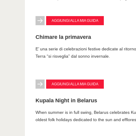
AGGIUNGI ALLA MIA GUIDA
Chimare la primavera
E’ una serie di celebrazioni festive dedicate al rito
Terra “si risveglia” dal sonno invernale.
AGGIUNGI ALLA MIA GUIDA
Kupala Night in Belarus
When summer is in full swing, Belarus celebrates Kup
oldest folk holidays dedicated to the sun and efflore